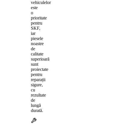
vehiculelor
este
o
prioritate
pentru
SKF,
iar
piesele
noastre
de
calitate
superioară
sunt
proiectate
pentru
reparații
sigure,
cu
rezultate
de
lungă
durată.