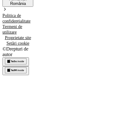
România
Politica de
confidențialitate
Termeni de
utilizare
Proprietate site
Setări cookie
©
Drepturi de
autor