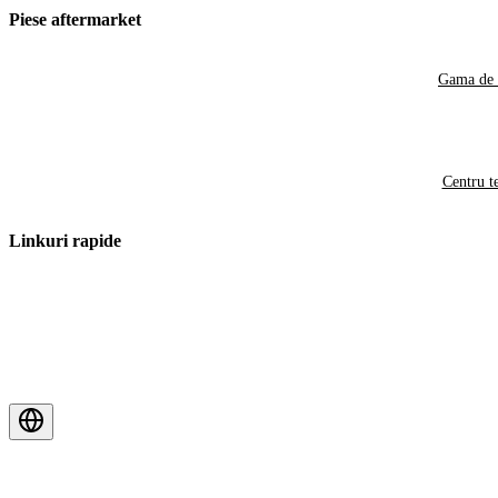
Piese aftermarket
Gama de 
Centru t
Linkuri rapide