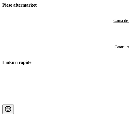
Piese aftermarket
Gama de 
Centru t
Linkuri rapide