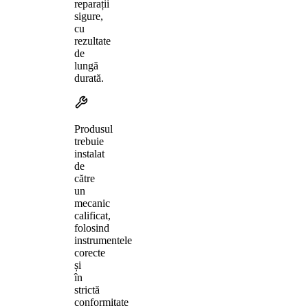
reparații
sigure,
cu
rezultate
de
lungă
durată.
Produsul
trebuie
instalat
de
către
un
mecanic
calificat,
folosind
instrumentele
corecte
și
în
strictă
conformitate