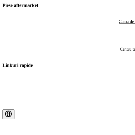
Piese aftermarket
Gama de 
Centru t
Linkuri rapide