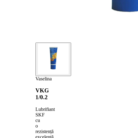
Vaselina
VKG
1/0.2
Lubrifiant
SKF
cu
o
rezistență
excelentă