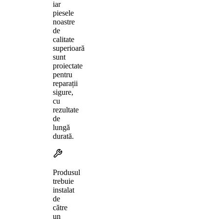
iar
piesele
noastre
de
calitate
superioară
sunt
proiectate
pentru
reparații
sigure,
cu
rezultate
de
lungă
durată.
Produsul
trebuie
instalat
de
către
un