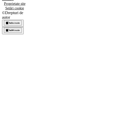
Proprietate site
Setări cookie
©
Drepturi de
autor