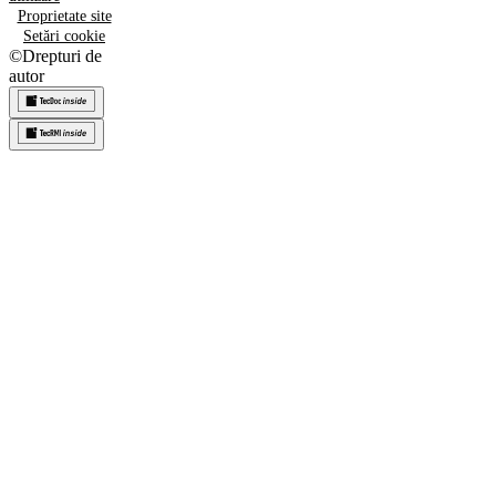
Proprietate site
Setări cookie
©
Drepturi de
autor