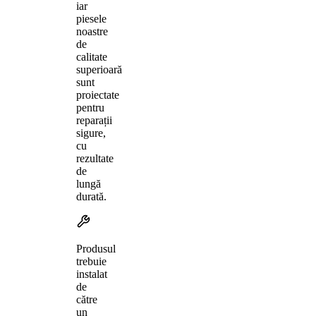
iar
piesele
noastre
de
calitate
superioară
sunt
proiectate
pentru
reparații
sigure,
cu
rezultate
de
lungă
durată.
Produsul
trebuie
instalat
de
către
un