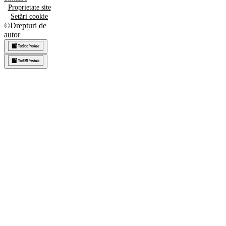
Proprietate site
Setări cookie
©
Drepturi de
autor