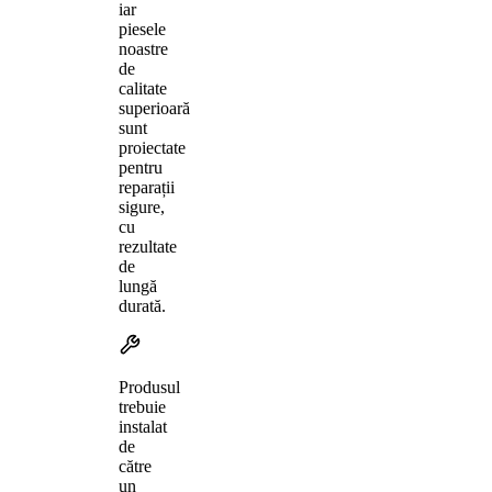
iar
piesele
noastre
de
calitate
superioară
sunt
proiectate
pentru
reparații
sigure,
cu
rezultate
de
lungă
durată.
Produsul
trebuie
instalat
de
către
un