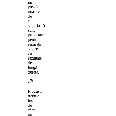
iar
piesele
noastre
de
calitate
superioară
sunt
proiectate
pentru
reparații
sigure,
cu
rezultate
de
lungă
durată.
Produsul
trebuie
instalat
de
către
un