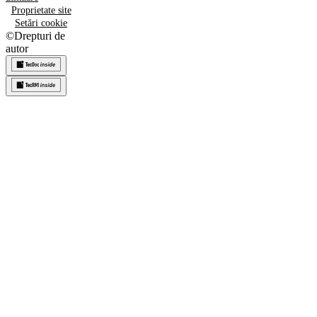
Proprietate site
Setări cookie
©
Drepturi de
autor