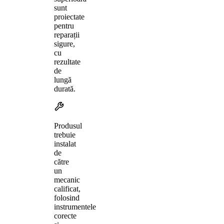
sunt
proiectate
pentru
reparații
sigure,
cu
rezultate
de
lungă
durată.
Produsul
trebuie
instalat
de
către
un
mecanic
calificat,
folosind
instrumentele
corecte