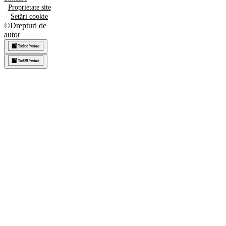
Proprietate site
Setări cookie
©
Drepturi de
autor