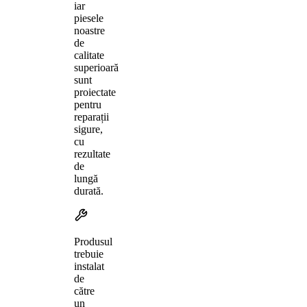
iar
piesele
noastre
de
calitate
superioară
sunt
proiectate
pentru
reparații
sigure,
cu
rezultate
de
lungă
durată.
Produsul
trebuie
instalat
de
către
un