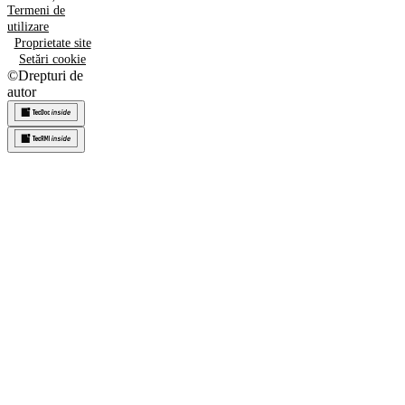
Termeni de
utilizare
Proprietate site
Setări cookie
©
Drepturi de
autor