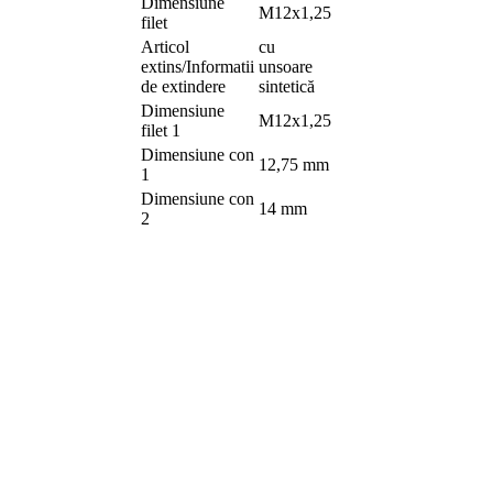
Dimensiune
M12x1,25
filet
Articol
cu
extins/Informatii
unsoare
de extindere
sintetică
Dimensiune
M12x1,25
filet 1
Dimensiune con
12,75 mm
1
Dimensiune con
14 mm
2