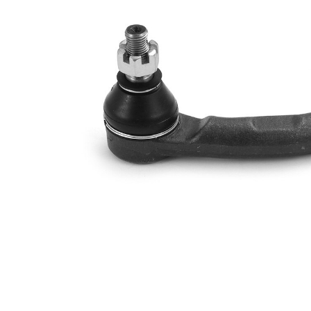
articol par
813027