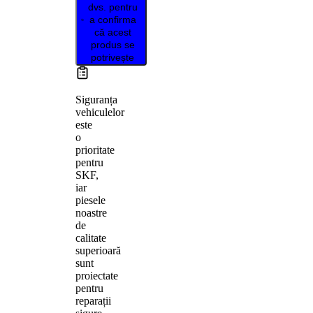
dvs. pentru
a confirma
că acest
produs se
potrivește
Siguranța
vehiculelor
este
o
prioritate
pentru
SKF,
iar
piesele
noastre
de
calitate
superioară
sunt
proiectate
pentru
reparații