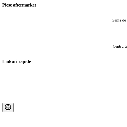
Piese aftermarket
Gama de 
Centru t
Linkuri rapide