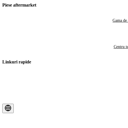
Piese aftermarket
Gama de 
Centru t
Linkuri rapide