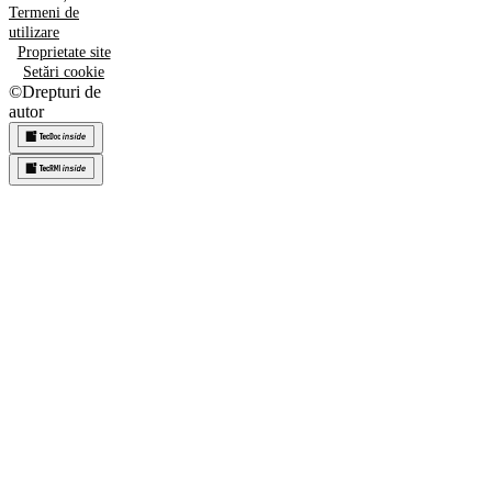
Termeni de
utilizare
Proprietate site
Setări cookie
©
Drepturi de
autor