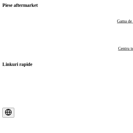
Piese aftermarket
Gama de 
Centru t
Linkuri rapide