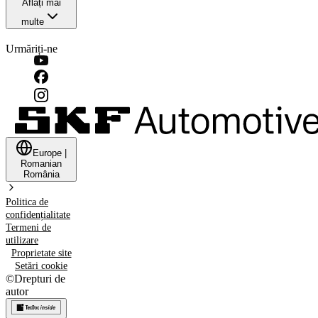
Aflați mai
multe
Urmăriți-ne
Europe
|
Romanian
România
Politica de
confidențialitate
Termeni de
utilizare
Proprietate site
Setări cookie
©
Drepturi de
autor