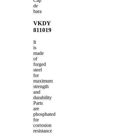
Cap
de
bara
VKDY
811019
It
is
made
of
forged
steel
for
maximum
strength
and
durability
Parts
are
phosphated
for
corrosion
resistance