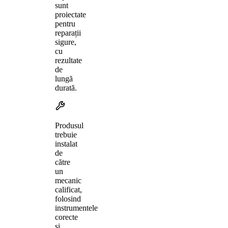
sunt
proiectate
pentru
reparații
sigure,
cu
rezultate
de
lungă
durată.
Produsul
trebuie
instalat
de
către
un
mecanic
calificat,
folosind
instrumentele
corecte
și