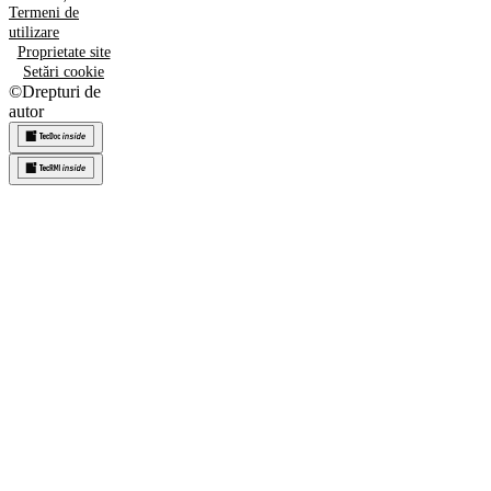
Termeni de
utilizare
Proprietate site
Setări cookie
©
Drepturi de
autor