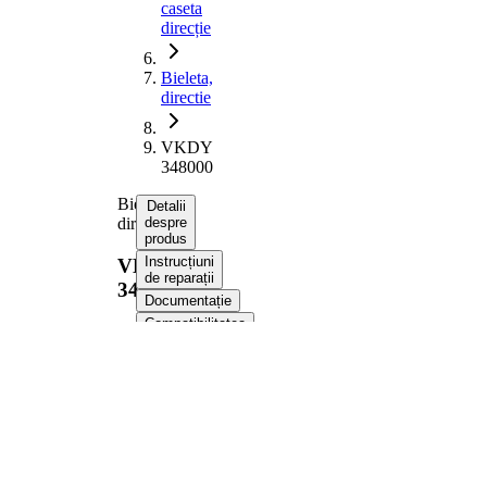
caseta
direcție
Bieleta,
directie
VKDY
348000
Bieleta,
Detalii
directie
despre
produs
Instrucțiuni
VKDY
de reparații
348000
Documentație
Compatibilitatea
Numere
OE
Informații despre produs
Proprietate
Valoare
Lungime
526 mm