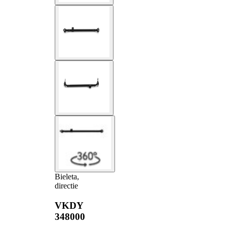
Bieleta,
directie
VKDY
348000