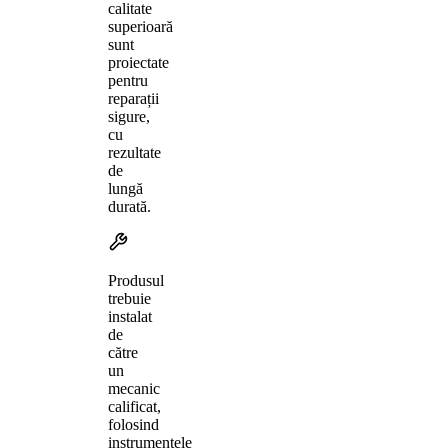
calitate
superioară
sunt
proiectate
pentru
reparații
sigure,
cu
rezultate
de
lungă
durată.
Produsul
trebuie
instalat
de
către
un
mecanic
calificat,
folosind
instrumentele