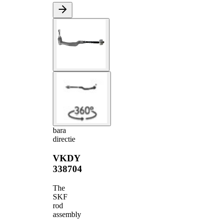
bara
directie
VKDY
338704
The
SKF
rod
assembly