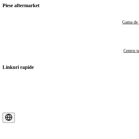
Piese aftermarket
Gama de 
Centru t
Linkuri rapide