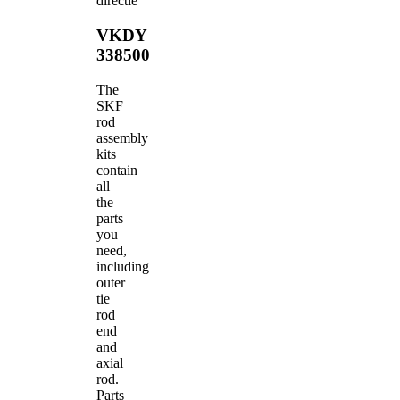
directie
VKDY
338500
The
SKF
rod
assembly
kits
contain
all
the
parts
you
need,
including
outer
tie
rod
end
and
axial
rod.
Parts