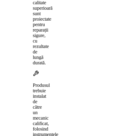
calitate
superioară
sunt
proiectate
pentru
reparații
sigure,
cu
rezultate
de
lungă
durată.
Produsul
trebuie
instalat
de
către
un
mecanic
calificat,
folosind
instrumentele