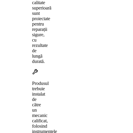
calitate
superioară
sunt
proiectate
pentru
reparații
sigure,
cu
rezultate
de
lungă
durată.
Produsul
trebuie
instalat
de
către
un
mecanic
calificat,
folosind
instrumentele