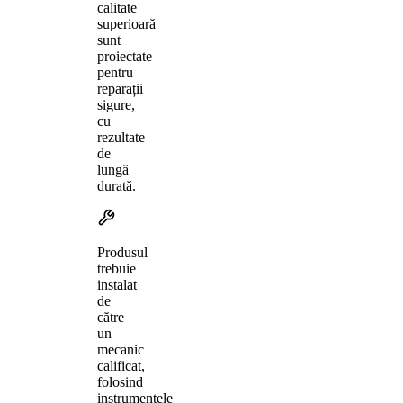
calitate
superioară
sunt
proiectate
pentru
reparații
sigure,
cu
rezultate
de
lungă
durată.
Produsul
trebuie
instalat
de
către
un
mecanic
calificat,
folosind
instrumentele