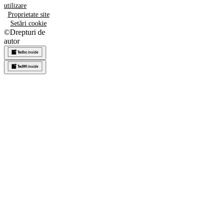
utilizare
Proprietate site
Setări cookie
©
Drepturi de
autor