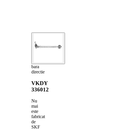
bara
directie
VKDY
336012
Nu
mai
este
fabricat
de
SKF