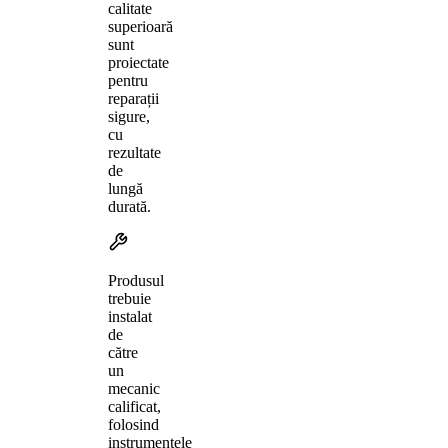
calitate
superioară
sunt
proiectate
pentru
reparații
sigure,
cu
rezultate
de
lungă
durată.
Produsul
trebuie
instalat
de
către
un
mecanic
calificat,
folosind
instrumentele