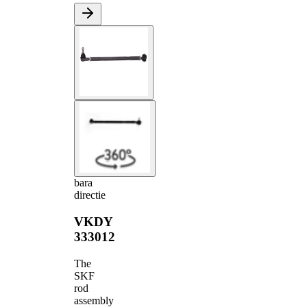
bara
directie
VKDY
333012
The
SKF
rod
assembly