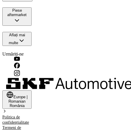
Piese
aftermarket
Aflați mai
multe
Urmăriți-ne
Europe
|
Romanian
România
Politica de
confidențialitate
Termeni de