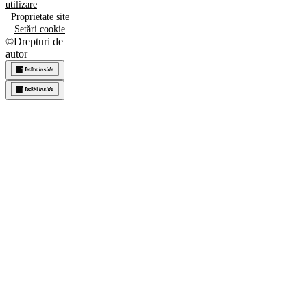
utilizare
Proprietate site
Setări cookie
©
Drepturi de
autor