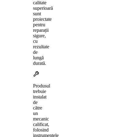
calitate
superioară
sunt
proiectate
pentru
reparații
sigure,
cu
rezultate
de
lungă
durată.
Produsul
trebuie
instalat
de
către
un
mecanic
calificat,
folosind
instrumentele