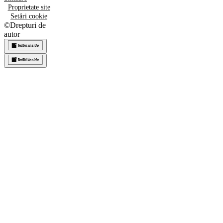
Proprietate site
Setări cookie
©
Drepturi de
autor