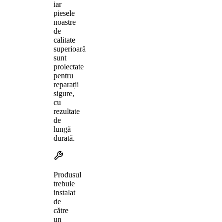
iar
piesele
noastre
de
calitate
superioară
sunt
proiectate
pentru
reparații
sigure,
cu
rezultate
de
lungă
durată.
Produsul
trebuie
instalat
de
către
un