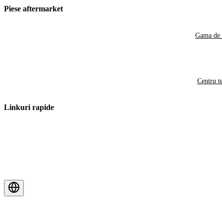
Piese aftermarket
Gama de 
Centru t
Linkuri rapide