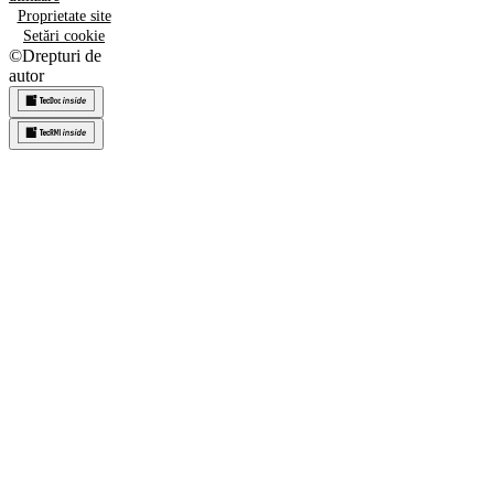
Proprietate site
Setări cookie
©
Drepturi de
autor