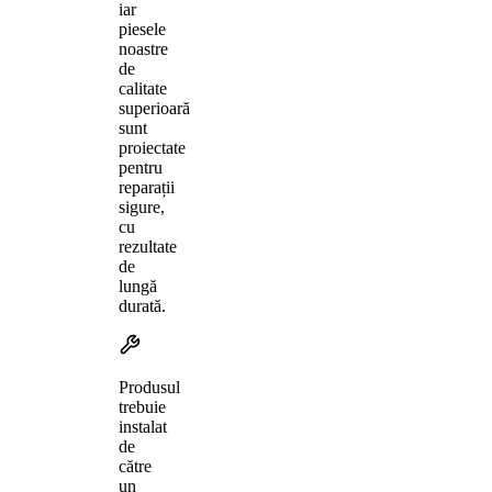
iar
piesele
noastre
de
calitate
superioară
sunt
proiectate
pentru
reparații
sigure,
cu
rezultate
de
lungă
durată.
Produsul
trebuie
instalat
de
către
un