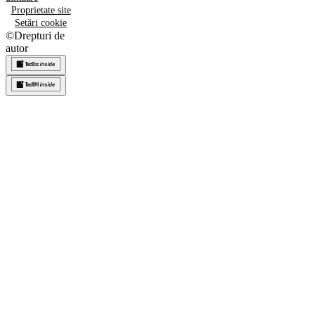
Proprietate site
Setări cookie
©
Drepturi de
autor