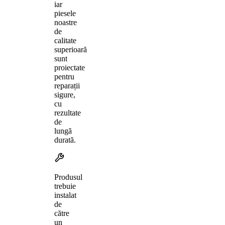
iar
piesele
noastre
de
calitate
superioară
sunt
proiectate
pentru
reparații
sigure,
cu
rezultate
de
lungă
durată.
Produsul
trebuie
instalat
de
către
un