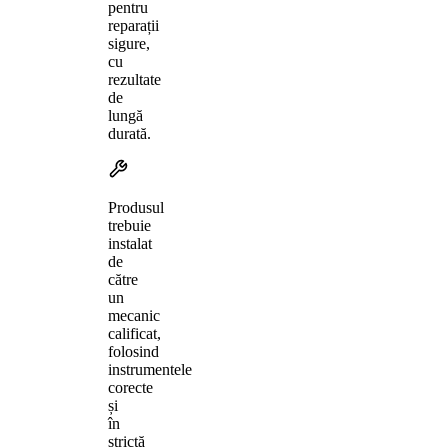
pentru
reparații
sigure,
cu
rezultate
de
lungă
durată.
Produsul
trebuie
instalat
de
către
un
mecanic
calificat,
folosind
instrumentele
corecte
și
în
strictă