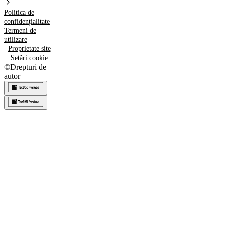
Politica de
confidențialitate
Termeni de
utilizare
Proprietate site
Setări cookie
©
Drepturi de
autor