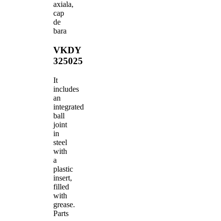
axiala,
cap
de
bara
VKDY
325025
It
includes
an
integrated
ball
joint
in
steel
with
a
plastic
insert,
filled
with
grease.
Parts