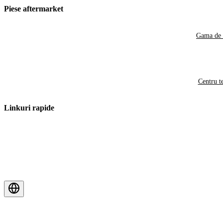
Piese aftermarket
Gama de 
Centru t
Linkuri rapide