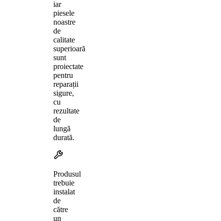
iar
piesele
noastre
de
calitate
superioară
sunt
proiectate
pentru
reparații
sigure,
cu
rezultate
de
lungă
durată.
Produsul
trebuie
instalat
de
către
un