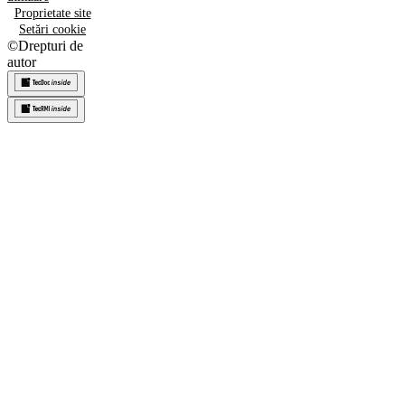
Proprietate site
Setări cookie
©
Drepturi de
autor