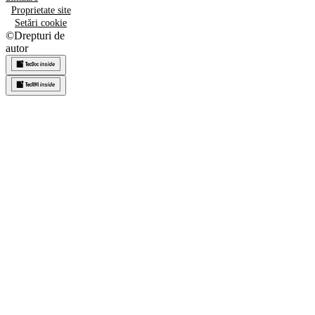
Proprietate site
Setări cookie
©
Drepturi de
autor