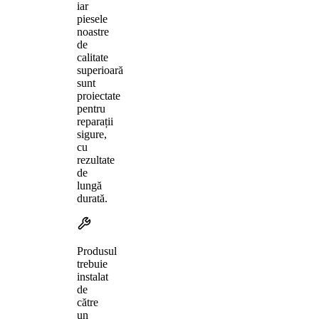
iar
piesele
noastre
de
calitate
superioară
sunt
proiectate
pentru
reparații
sigure,
cu
rezultate
de
lungă
durată.
Produsul
trebuie
instalat
de
către
un