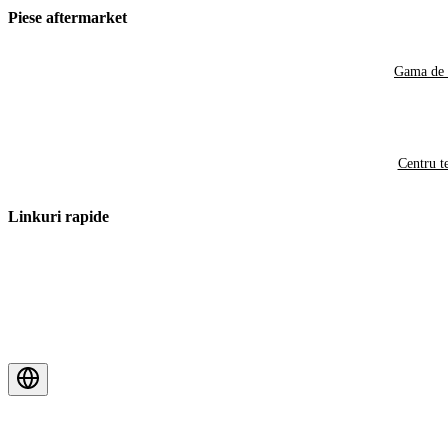
Piese aftermarket
Gama de 
Centru t
Linkuri rapide