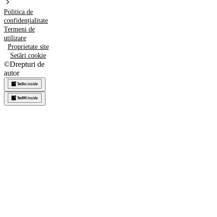
Politica de
confidențialitate
Termeni de
utilizare
Proprietate site
Setări cookie
©
Drepturi de
autor