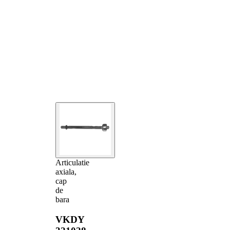
Articulatie
axiala,
cap
de
bara
VKDY