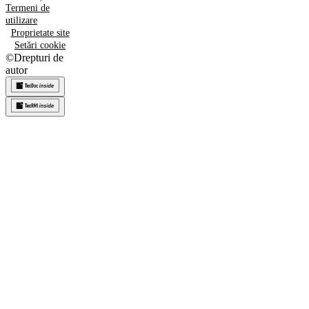
Termeni de
utilizare
Proprietate site
Setări cookie
©
Drepturi de
autor