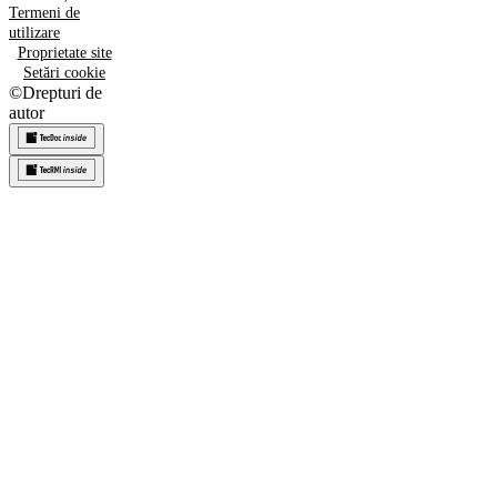
Termeni de
utilizare
Proprietate site
Setări cookie
©
Drepturi de
autor