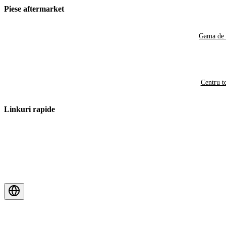
Piese aftermarket
Gama de 
Centru t
Linkuri rapide