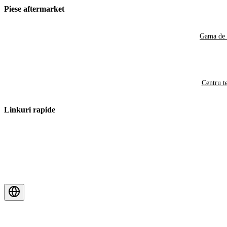
Piese aftermarket
Gama de 
Centru t
Linkuri rapide