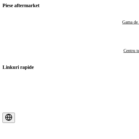
Piese aftermarket
Gama de 
Centru t
Linkuri rapide