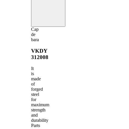
Cap
de
bara
VKDY
312008
It
is
made
of
forged
steel
for
maximum
strength
and
durability
Parts