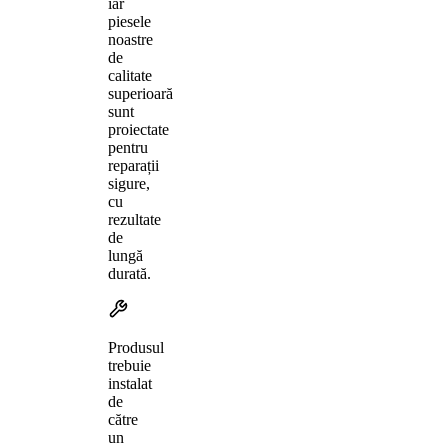
iar
piesele
noastre
de
calitate
superioară
sunt
proiectate
pentru
reparații
sigure,
cu
rezultate
de
lungă
durată.
Produsul
trebuie
instalat
de
către
un