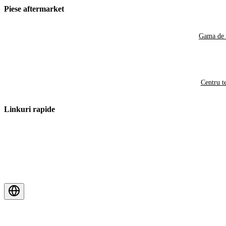
Piese aftermarket
Gama de 
Centru t
Linkuri rapide