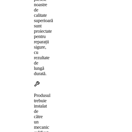
noastre
de
calitate
superioară
sunt
proiectate
pentru
reparații
sigure,
cu
rezultate
de
lungă
durată.
Produsul
trebuie
instalat
de
către
un
mecanic